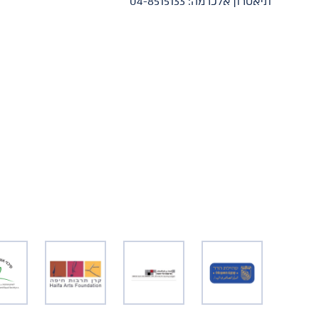
תיאטרון אלכרמה: 04-8515133​