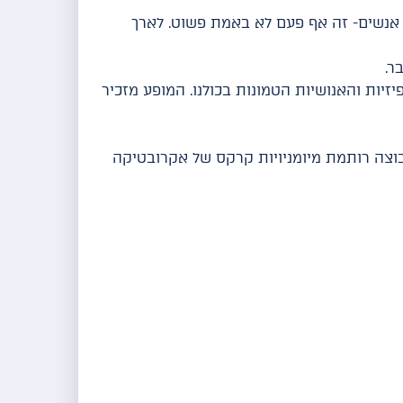
אנשים- זה אף פעם לא באמת פשוט. לארך
בר.
זיות והאנושיות הטמונות בכולנו. המופע מזכיר
י והבין-לאומי. הקבוצה רותמת מיומניויות קרקס של אקרובטיקה