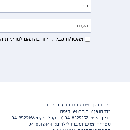
מאשר/ת קבלת דיוור בהתאם למדיניות ה
בית הגפן - מרכז תרבות ערבי יהודי
רח' הגפן 2, ת.ד.9421, חיפה
בניין ראשי: 04-8525252 (רב קווי), פקס: 04-8529166
ספרייה ומרכז תרבות לילדים: 04-8512444