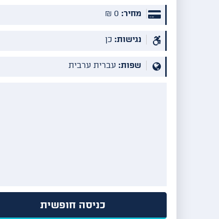
מחיר:
0 ₪
נגישות:
כן
שפות:
עברית ערבית
כניסה חופשית