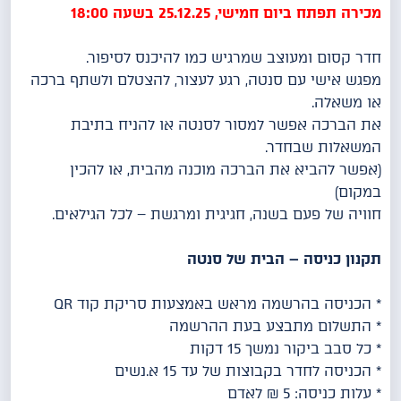
מכירה תפתח ביום חמישי, 25.12.25 בשעה 18:00
חדר קסום ומעוצב שמרגיש כמו להיכנס לסיפור.
מפגש אישי עם סנטה, רגע לעצור, להצטלם ולשתף ברכה
או משאלה.
את הברכה אפשר למסור לסנטה או להניח בתיבת
המשאלות שבחדר.
(אפשר להביא את הברכה מוכנה מהבית, או להכין
במקום)
חוויה של פעם בשנה, חגיגית ומרגשת – לכל הגילאים.
תקנון כניסה – הבית של סנטה
* הכניסה בהרשמה מראש באמצעות סריקת קוד QR
* התשלום מתבצע בעת ההרשמה
* כל סבב ביקור נמשך 15 דקות
* הכניסה לחדר בקבוצות של עד 15 א.נשים
* עלות כניסה: 5 ₪ לאדם