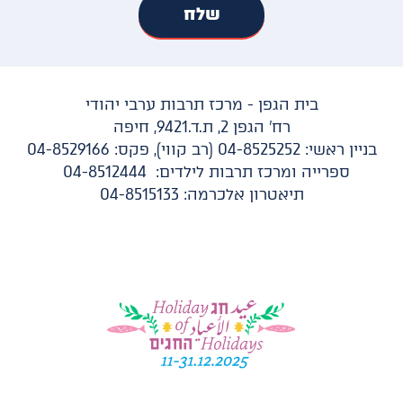
בית הגפן - מרכז תרבות ערבי יהודי
רח' הגפן 2, ת.ד.9421, חיפה
בניין ראשי: 04-8525252 (רב קווי), פקס: 04-8529166
ספרייה ומרכז תרבות לילדים: 04-8512444
תיאטרון אלכרמה: 04-8515133​