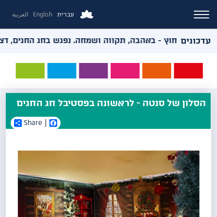
עברית
English
العربية
עדכונים
ואירועי החוץ - באהבה, תקווה ושמחה. נפגש בחג החגים, דצמבר
הסלון של סנטה ~ לראשונה בפסטיבל חג החגים
Share
Facebook