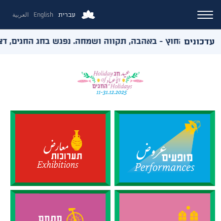
עברית
English
العربية
עדכונים
ואירועי החוץ - באהבה, תקווה ושמחה. נפגש בחג החגים, דצמבר