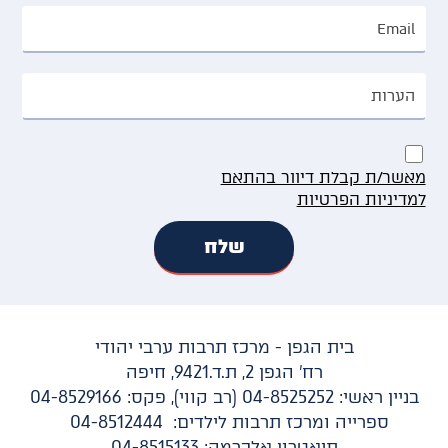
מאשר/ת קבלת דיוור בהתאם
למדיניות הפרטיות
בית הגפן - מרכז תרבות ערבי יהודי
רח' הגפן 2, ת.ד.9421, חיפה
בניין ראשי: 04-8525252 (רב קווי), פקס: 04-8529166
ספרייה ומרכז תרבות לילדים: 04-8512444
תיאטרון אלכרמה: 04-8515133​