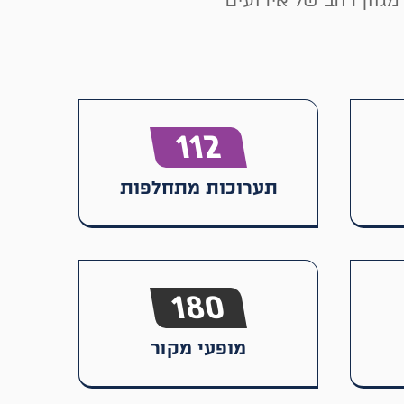
גוון רחב של אירועים
112
תערוכות מתחלפות
180
מופעי מקור