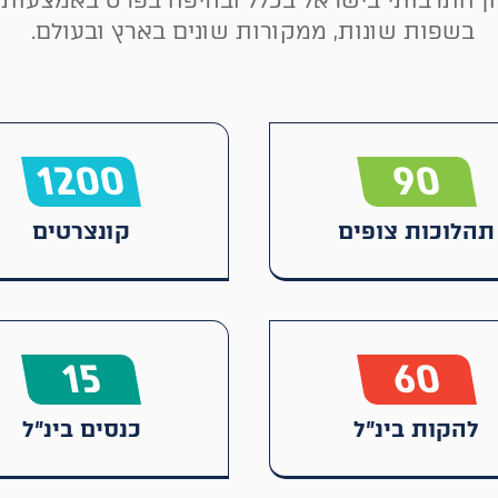
ון התרבותי בישראל בכלל ובחיפה בפרט באמצעות מ
בשפות שונות, ממקורות שונים בארץ ובעולם.
1200
90
תהלוכות צופים
קונצרטים
15
60
להקות בינ"ל
כנסים בינ"ל