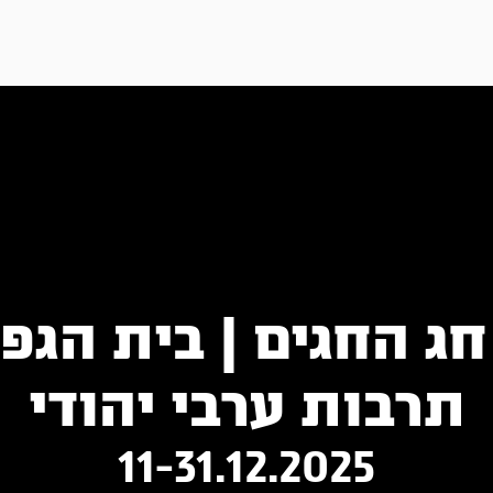
חג החגים | בית הגפן
תרבות ערבי יהודי
11-31.12.2025