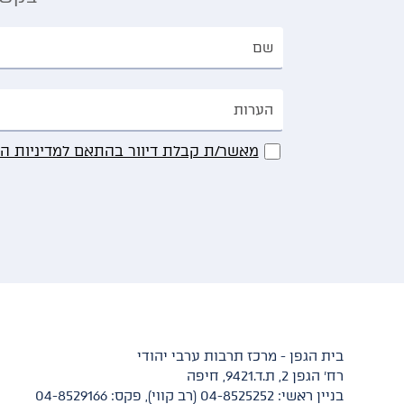
מאשר/ת קבלת דיוור בהתאם למדיניות ה
בית הגפן - מרכז תרבות ערבי יהודי
רח' הגפן 2, ת.ד.9421, חיפה
בניין ראשי: 04-8525252 (רב קווי), פקס: 04-8529166