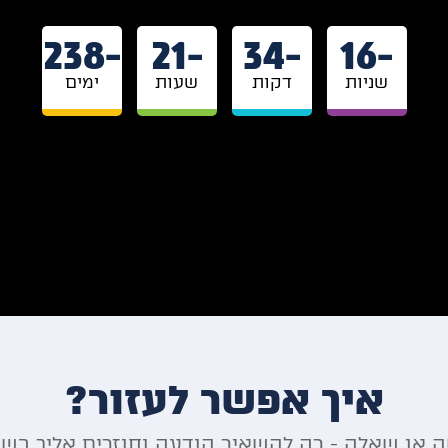
-238
-21
-34
-16
שניות
דקות
שעות
ימים
איך אפשר לעזור?
 או שאלה - רק להשאיר הודעה וחוזרים אליך בש