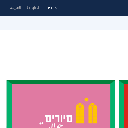
עברית
English
العربية