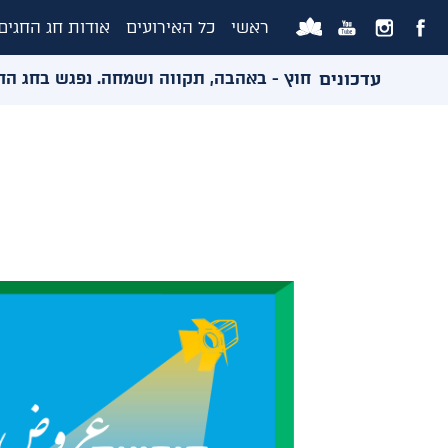
ראשי
כל האירועים
אודות חג החגים
עדכונים
האולמות ואירועי החוץ - באהבה, תקווה ושמחה. נפגש בחג החגי