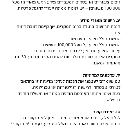
גופים ציבוריים או עסקים המעבדים מידע רגיש מאוד או מעל
100,000 נושאים) – יש למנות ממונה ייעודי להגנת פרטיות.
יג. רישום מאגרי מידע
חובת הרישום בוטלה ברוב המקרים, אך קיימת חובת דיווח
אם:
המאגר כולל מידע רגיש מאוד
המאגר כולל מידע על מעל 100,000 נושאים
עיבוד המידע מתבצע לצרכים מסחריים שיטתיים
במקרים אלו נדרש דיווח לרשות להגנת הפרטיות תוך 30 יום
מהקמת המאגר.
יד. עדכונים למדיניות
אנו שומרים לעצמנו את הזכות לעדכן מדיניות זו בהתאם
לצורכי אבטחה, דרישות רגולטוריות או טכנולוגיה.
בעת שינוי מהותי תפורסם הודעה באתר או תישלח הודעה
בדוא"ל.
טו. יצירת קשר
לכל שאלה, בירור או מימוש זכויות – ניתן ליצור קשר דרך
טופס יצירת קשר באתר או בדוא"ל המופיע בעמוד "צור קשר".