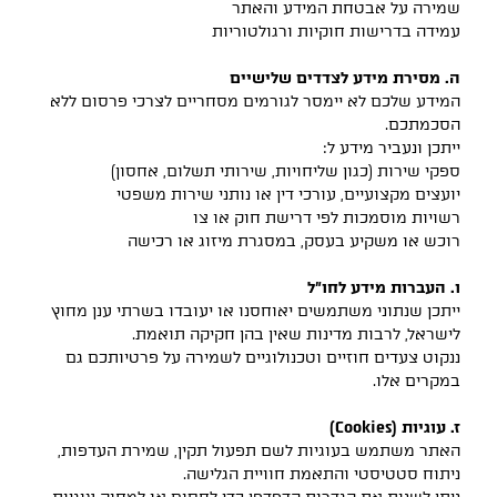
שמירה על אבטחת המידע והאתר
עמידה בדרישות חוקיות ורגולטוריות
ה. מסירת מידע לצדדים שלישיים
המידע שלכם לא יימסר לגורמים מסחריים לצרכי פרסום ללא
הסכמתכם.
ייתכן ונעביר מידע ל:
ספקי שירות (כגון שליחויות, שירותי תשלום, אחסון)
יועצים מקצועיים, עורכי דין או נותני שירות משפטי
רשויות מוסמכות לפי דרישת חוק או צו
רוכש או משקיע בעסק, במסגרת מיזוג או רכישה
ו. העברות מידע לחו"ל
ייתכן שנתוני משתמשים יאוחסנו או יעובדו בשרתי ענן מחוץ
לישראל, לרבות מדינות שאין בהן חקיקה תואמת.
ננקוט צעדים חוזיים וטכנולוגיים לשמירה על פרטיותכם גם
במקרים אלו.
ז. עוגיות (Cookies)
האתר משתמש בעוגיות לשם תפעול תקין, שמירת העדפות,
ניתוח סטטיסטי והתאמת חוויית הגלישה.