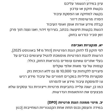
עיון במידע הנשמר עליכם
בקשת תיקון או עדכון
בקשה למחיקה או הפסקת עיבוד
הסרה מרשימות דיוור
קבלת מידע אודות אופן ואופי העיבוד
הגשת בקשות תיעשה בכתב, בצירוף זיהוי, ואנו נענה תוך פרק
זמן סביר כנדרש בחוק.
יא. סנקציות ואכיפה
לפי תיקון 13 לחוק הגנת הפרטיות (החל מ־14 באוגוסט 2025),
הרשות להגנת הפרטיות מוסמכת להטיל עיצומים כבדים על
בעלי אתרים שאינם עומדים בהוראות החוק, כולל:
קנסות של עד מאות אלפי שקלים
פיצויים ללקוחות עד 10,000 ₪ גם ללא הוכחת נזק
סנקציות פליליות במקרים חמורים של עיבוד מידע רגיש
צו להפסקת עיבוד מידע או להסרתו
כמו כן, ישנה עלייה בתביעות פרטיות וייצוגיות נגד עסקים שלא
מבצעים את ההתאמות הנדרשות.
יב. מינוי ממונה הגנת פרטיות (DPO)
במידה והעסק נכנס תחת אחת הקטגוריות המחייבות (כגון