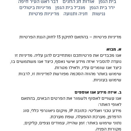
בית הגפן
אודות חג החגים
דבר ראש העיר חיפה
יו"ר בית הגפן
מנכ"ל בית הגפן
מדיניות ביטולים
נגישות
חניה ותנועה
מדיניות פרטיות
מדיניות פרטיות – בהתאם לתיקון 13 לחוק הגנת הפרטיות
א. מבוא
אנו מכבדים את פרטיותכם ומתחייבים להגן עליה. מדיניות זו
נועדה להסביר איזה מידע אישי נאסף, כיצד אנו משתמשים בו,
כיצד אנו שומרים עליו, ולאילו מטרות.
שימוש באתר מהווה הסכמה מפורשת למדיניות זו, לרבות
שימוש בעוגיות.
ב. איזה מידע אנו אוספים
אנו עשויים לאסוף ולשמור את הפרטים הבאים, בהתאם
לאופי האתר:
מידע טכני ואנליטי: כתובת IP, מיקום גיאוגרפי כללי, סוג
הדפדפן, מערכת ההפעלה, שפת מערכת.
נתוני שימוש באתר: זמן שהייה, עמודים נצפים, קליקים,
מקורות הפניה.