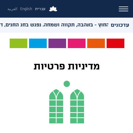
עברית
English
العربية
עדכונים
 ואירועי החוץ - באהבה, תקווה ושמחה. נפגש בחג החגים, דצמב
מדיניות פרטיות