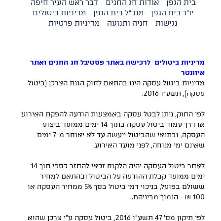
בית הגפן
אודות חג החגים
דבר ראש העיר חיפה
יו"ר בית הגפן
מנכ"ל בית הגפן
מדיניות ביטולים
נגישות
חניה ותנועה
מדיניות פרטיות
מדיניות ביטולים לרכישה באתר פסטיבל חג החגים ואתר
איוונטר
מדיניות ביטול עסקה הינו בהתאם לחוק הגנת הצרכן (ביטול
עסקה), תשע״ו 2016.
לפי החוק, ניתן לבטל עסקה באמצעות הודעה להפקת האירוע
או דרך עמוד ביטול עסקה בתוך 14 ימים ממועד ביצוע
העסקה, ובתנאי שהביטול ייעשה עד לא יאוחר מ-7 ימים
שאינם ימי מנוחה, לפני מועד האירוע.
לאחר ביטול העסקה יהיה הלקוח זכאי להחזר כספי תוך 14
ימים ממועד קבלת ההודעה על הביטול ובהתאם למחיר
ששולם בפועל, בניכוי דמי ביטול בסך 5% ממחיר העסקה או
100 ש״ח - הנמוך מביניהם.
לפי תיקון מס׳ 47 תשע״ו 2016, ביטול עסקה ע״י צרכן שהוא