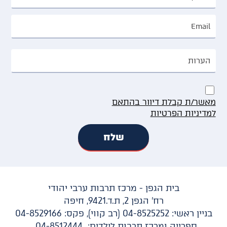
מאשר/ת קבלת דיוור בהתאם
למדיניות הפרטיות
בית הגפן - מרכז תרבות ערבי יהודי
רח' הגפן 2, ת.ד.9421, חיפה
בניין ראשי: 04-8525252 (רב קווי), פקס: 04-8529166
ספרייה ומרכז תרבות לילדים: 04-8512444