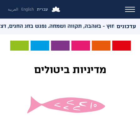
עברית
English
العربية
עדכונים
אירועי החוץ - באהבה, תקווה ושמחה. נפגש בחג החגים, דצמבר 
מדיניות ביטולים